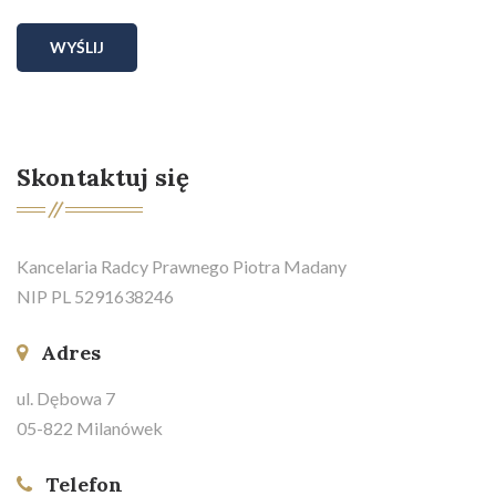
WYŚLIJ
Skontaktuj się
Kancelaria Radcy Prawnego Piotra Madany
NIP PL 5291638246
Adres
ul. Dębowa 7
05-822 Milanówek
Telefon