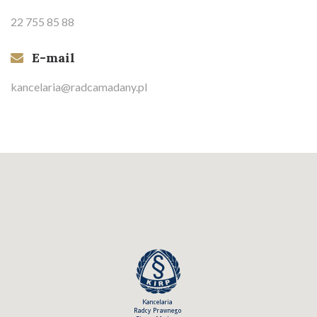
22 755 85 88
E-mail
kancelaria@radcamadany.pl