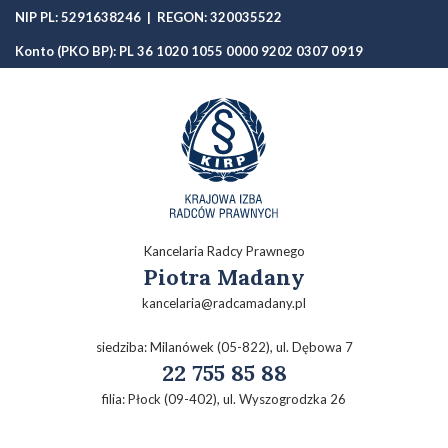
NIP PL: 5291638246 | REGON: 320035522
Konto (PKO BP): PL 36 1020 1055 0000 9202 0307 0919
Kancelaria Radcy Prawnego
Piotra Madany
kancelaria@radcamadany.pl
siedziba: Milanówek (05-822), ul. Dębowa 7
22 755 85 88
filia: Płock (09-402), ul. Wyszogrodzka 26